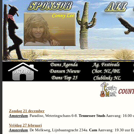
Zondag 21 december
Amsterdam
. Paradiso, Weteringschans 6-8.
Tennessee Studs
Aanvang: 16.00 u
Vrijdag 27 februari
Amsterdam
. De Melkweg, Lijnbaansgracht 234a.
Cam
Aanvang: 19.30 uur E