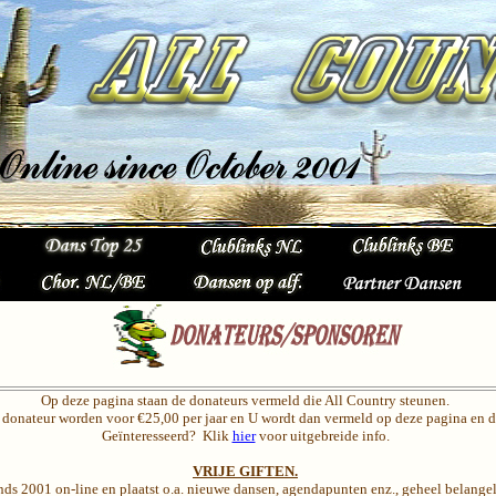
Op deze pagina staan de donateurs vermeld die All Country steunen.
l donateur worden voor €25,00 per jaar en U wordt dan vermeld op deze pagina en di
Geïnteresseerd? Klik
hier
voor uitgebreide info.
VRIJE GIFTEN.
inds 2001 on-line en plaatst o.a. nieuwe dansen, agendapunten enz., geheel belange