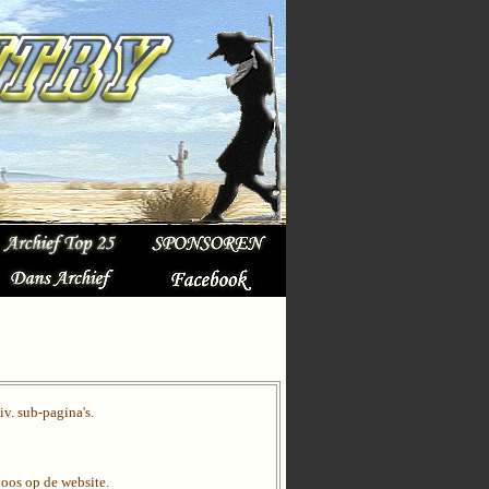
v. sub-pagina's.
loos op de website.